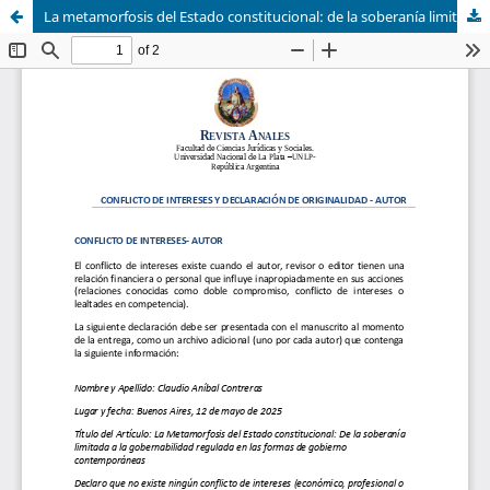
La metamorfosis del Estado constitucional: de la soberanía limitada a la gobernabilidad regulada en las formas de gobierno contemporáneas