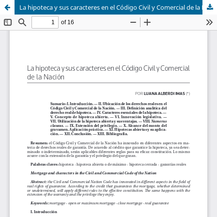
La hipoteca y sus caracteres en el Código Civil y Comercial de la Nación