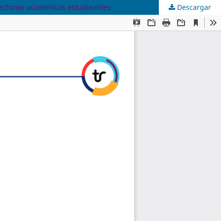
ectorias académicas estudiantiles
Descargar