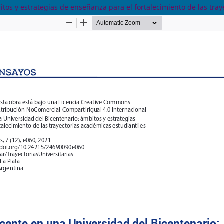
tos y estrategias de enseñanza para el fortalecimiento de las tray