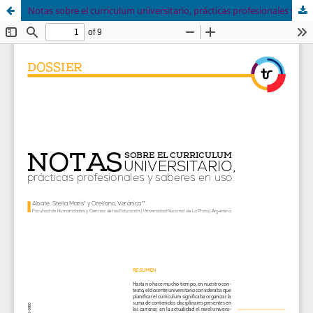
Notas sobre el curriculum universitario, prácticas profesionales y saberes en uso