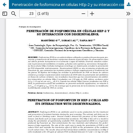
Penetración de fosfomicina en células HEp-2 y su interacción con deoxinivalenol