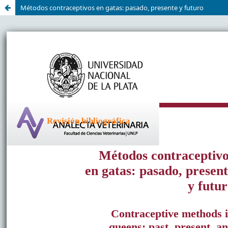
Métodos contraceptivos en gatas: pasado, presente y futuro