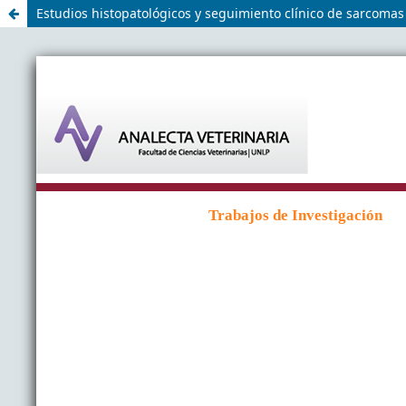
Estudios histopatológicos y seguimiento clínico de sarcomas 