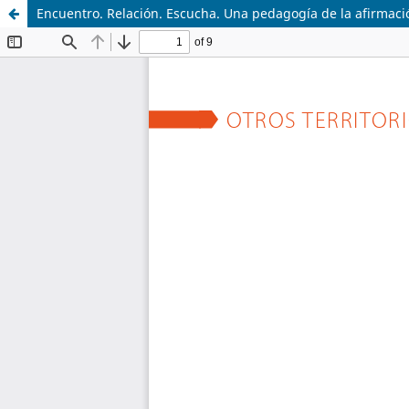
Encuentro. Relación. Escucha. Una pedagogía de la afirmaci