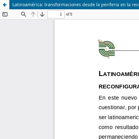
Latinoamérica: transformaciones desde la periferia en la rec