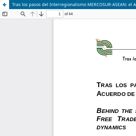
Tras los pasos del Interregionalismo MERCOSUR-ASEAN: el A