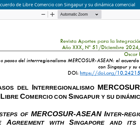
cuerdo de Libre Comercio con Singapur y su dinámica comercial