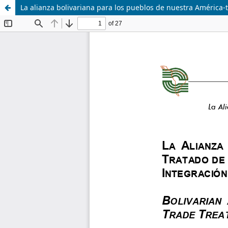
La alianza bolivariana para los pueblos de nuestra América-t