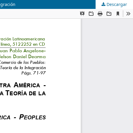
egración
Descargar