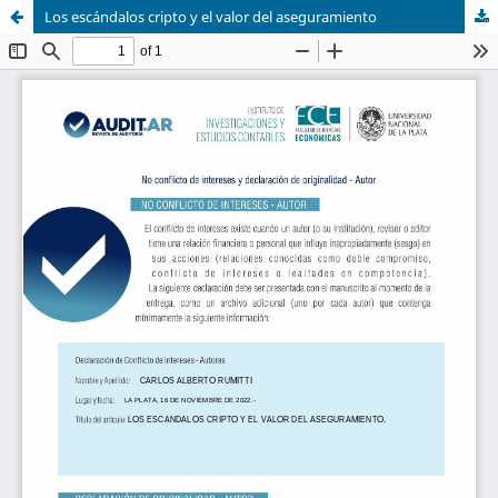
Los escándalos cripto y el valor del aseguramiento