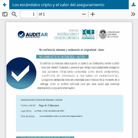
Los escándalos cripto y el valor del aseguramiento