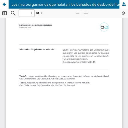
Los microorganismos que habitan los bañados de desborde fluvial como indicadores de los efectos de la urbanización y la actividad agropecuaria