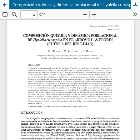
Composición química y dinámica poblacional de Hyalella curvispina en el arroyo Las Flores (cuenca del río Luján)