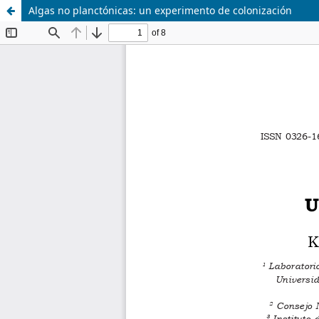
Algas no planctónicas: un experimento de colonización