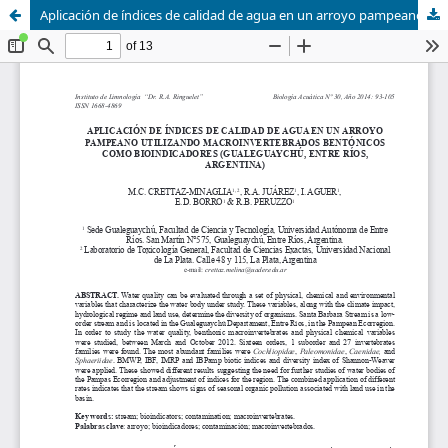
Aplicación de índices de calidad de agua en un arroyo pampeano utilizando macroinvertebrados bentónicos como bioindicadores (Gualeguaychú, Entre Ríos, Argentina)