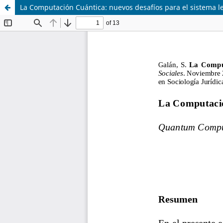
La Computación Cuántica: nuevos desafíos para el sistema l