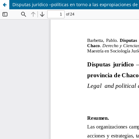
Disputas jurídico –políticas en torno a las expropiaciones d