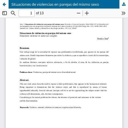
Situaciones de violencias en parejas del mismo sexo