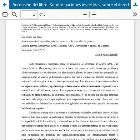
Recensión del libro: Subordinaciones invertidas, sobre el derecho a la identidad de género