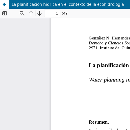
La planificación hídrica en el contexto de la ecohidrología