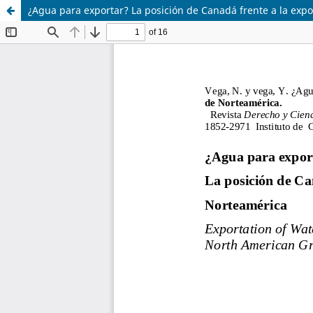
¿Agua para exportar? La posición de Canadá frente a la exp