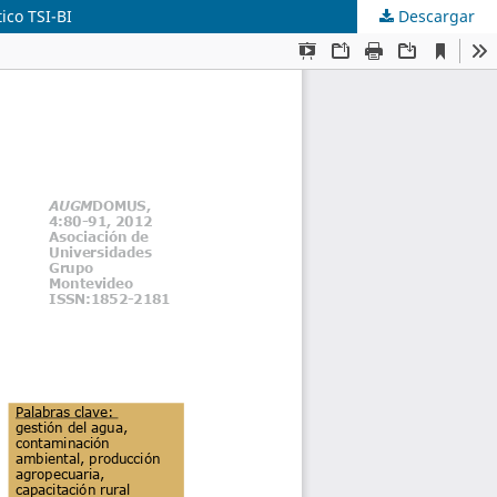
ico TSI-BI
Descargar