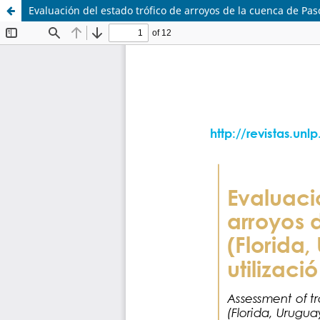
Evaluación del estado trófico de arroyos de la cuenca de Paso