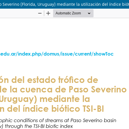
 Severino (Florida, Uruguay) mediante la utilización del índice biót