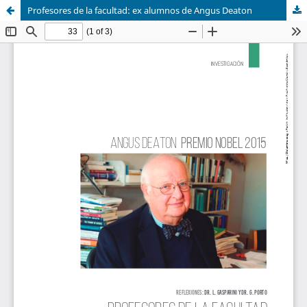
Profesores de la facultad: ex alumnos de Angus Deaton