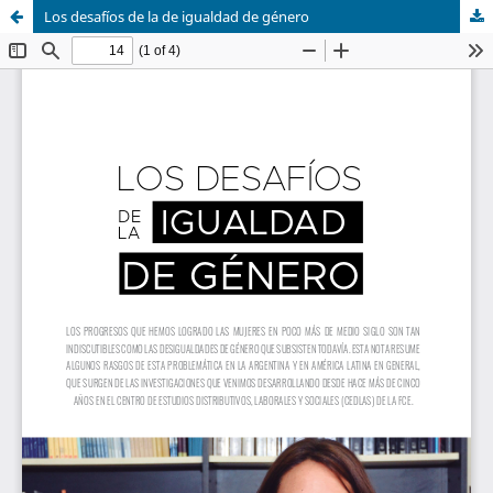
Los desafíos de la de igualdad de género