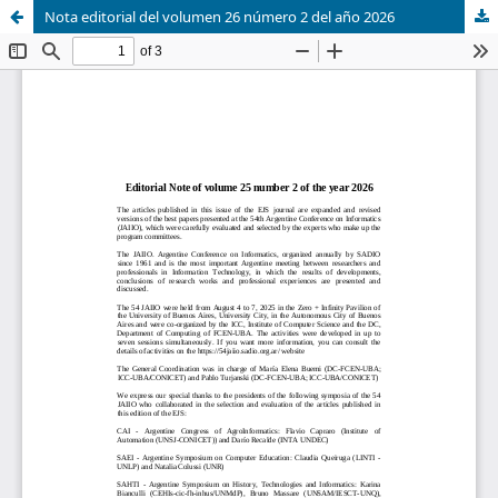
Nota editorial del volumen 26 número 2 del año 2026