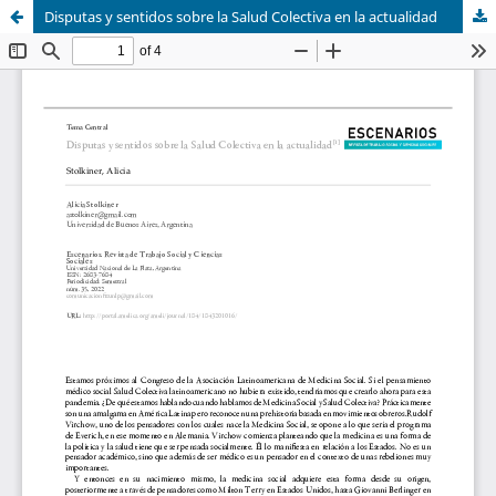
Disputas y sentidos sobre la Salud Colectiva en la actualidad