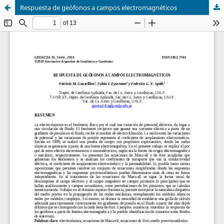
Respuesta de geófonos a campos electromagnéticos