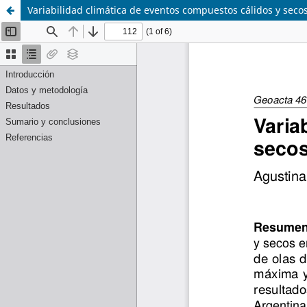
Variabilidad climática de eventos compuestos cálidos y seco