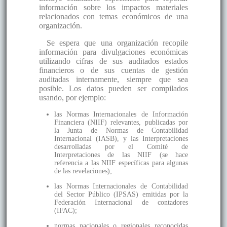
información sobre los impactos materiales
relacionados con temas económicos de una
organización.
Se espera que una organización recopile
información para divulgaciones económicas
utilizando cifras de sus auditados estados
financieros o de sus cuentas de gestión
auditadas internamente, siempre que sea
posible. Los datos pueden ser compilados
usando, por ejemplo:
las Normas Internacionales de Información
Financiera (NIIF) relevantes, publicadas por
la Junta de Normas de Contabilidad
Internacional (IASB), y las Interpretaciones
desarrolladas por el Comité de
Interpretaciones de las NIIF (se hace
referencia a las NIIF específicas para algunas
de las revelaciones);
las Normas Internacionales de Contabilidad
del Sector Público (IPSAS) emitidas por la
Federación Internacional de contadores
(IFAC);
normas nacionales o regionales reconocidas