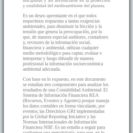
disciplinas y así involucrarse en la protección
y estabilidad del medioambiente del planeta.
Es un deseo apremiante en el que todos
requerimos respuestas a tantas exigencias
ambientales, para disminuir la fricción y la
tensión que genera la preocupación, por lo
que, de manera especial auditores, contadores
y, revisores de la información social,
financiera y ambiental, utilizan cualquier
medio metodológico para captar, evaluar e
interpretar y luego difundir de manera
profesional la información socioeconómica
ambiental adecuada.
Con base en lo expuesto, en este documento
se estudian tres componentes para analizar los
resultados de una Contabilidad Ambiental: El
Sistema de Información Financiera REA
(Recursos, Eventos y Agentes) porque maneja
los datos contables en forma vinculante, por
eventos; las Directrices GRI implementadas
por la Global Reporting Iniciative y las
Normas Internacionales de Información
Financiera NIIF. Es un estudio a seguir para
conformar una metodología, para que, en lo