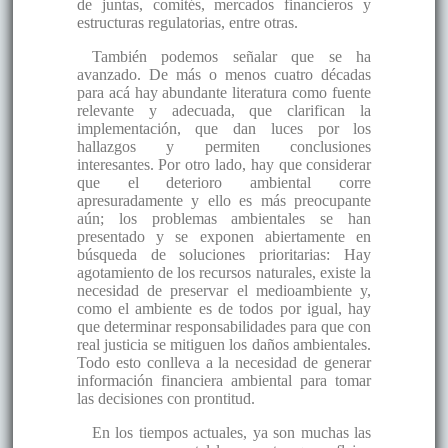
de juntas, comités, mercados financieros y
estructuras regulatorias, entre otras.
También podemos señalar que se ha
avanzado. De más o menos cuatro décadas
para acá hay abundante literatura como fuente
relevante y adecuada, que clarifican la
implementación, que dan luces por los
hallazgos y permiten conclusiones
interesantes. Por otro lado, hay que considerar
que el deterioro ambiental corre
apresuradamente y ello es más preocupante
aún; los problemas ambientales se han
presentado y se exponen abiertamente en
búsqueda de soluciones prioritarias: Hay
agotamiento de los recursos naturales, existe la
necesidad de preservar el medioambiente y,
como el ambiente es de todos por igual, hay
que determinar responsabilidades para que con
real justicia se mitiguen los daños ambientales.
Todo esto conlleva a la necesidad de generar
información financiera ambiental para tomar
las decisiones con prontitud.
En los tiempos actuales, ya son muchas las