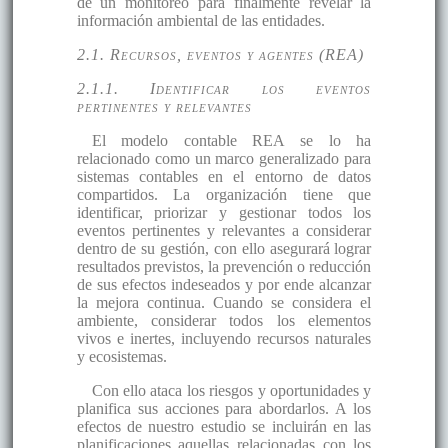
de un monitoreo para finalmente revelar la
información ambiental de las entidades.
2.1. Recursos, eventos y agentes (REA)
2.1.1. Identificar los eventos
pertinentes y relevantes
El modelo contable REA se lo ha
relacionado como un marco generalizado para
sistemas contables en el entorno de datos
compartidos. La organización tiene que
identificar, priorizar y gestionar todos los
eventos pertinentes y relevantes a considerar
dentro de su gestión, con ello asegurará lograr
resultados previstos, la prevención o reducción
de sus efectos indeseados y por ende alcanzar
la mejora continua. Cuando se considera el
ambiente, considerar todos los elementos
vivos e inertes, incluyendo recursos naturales
y ecosistemas.
Con ello ataca los riesgos y oportunidades y
planifica sus acciones para abordarlos. A los
efectos de nuestro estudio se incluirán en las
planificaciones aquellas relacionadas con los