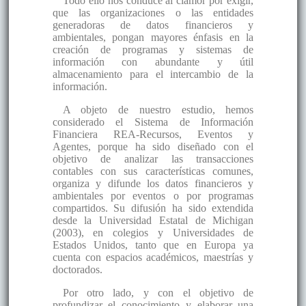
Todo ello nos conduce al clamor por exigir,
que las organizaciones o las entidades
generadoras de datos financieros y
ambientales, pongan mayores énfasis en la
creación de programas y sistemas de
información con abundante y útil
almacenamiento para el intercambio de la
información.
A objeto de nuestro estudio, hemos
considerado el Sistema de Información
Financiera REA-Recursos, Eventos y
Agentes, porque ha sido diseñado con el
objetivo de analizar las transacciones
contables con sus características comunes,
organiza y difunde los datos financieros y
ambientales por eventos o por programas
compartidos. Su difusión ha sido extendida
desde la Universidad Estatal de Michigan
(2003), en colegios y Universidades de
Estados Unidos, tanto que en Europa ya
cuenta con espacios académicos, maestrías y
doctorados.
Por otro lado, y con el objetivo de
profundizar el conocimiento y elaborar una