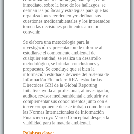
inmediato, sobre la base de los hallazgos, se
definan las políticas y estrategias para que las
organizaciones reorienten y/o definan sus
cuestiones medioambientales y los interesados
tomen las decisiones pertinentes a mejor
convenir.
Se elabora una metodología para la
investigación y presentación de informe al
estudiarse el componente ambiental de
cualquier entidad, se realiza un desarrollo
metodológico, se brindan conclusiones y
propuestas. Se concluye que si bien la
información estudiada deviene del Sistema de
Información Financiero REA, estudiar las
Directrices GRI de la Global Reporting
Initiative ayuda al profesional, al investigador,
auditor, revisor medioambiental a adquirir y a
complementar sus conocimientos junto con el
tercer componente de este trabajo como lo son
las Normas Internacionales de Información
Financiera cuyo Marco Conceptual despeja la
viabilidad para la materia ambiental.
Palabras clave: