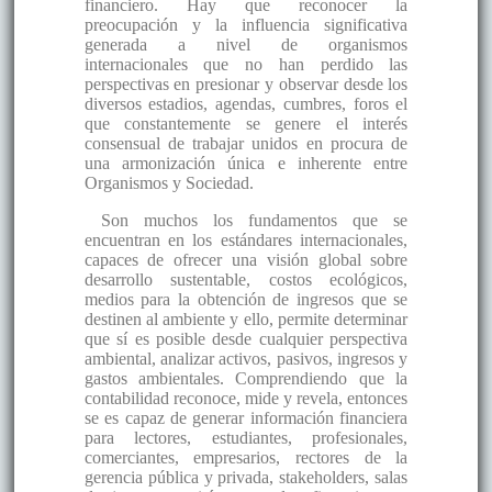
financiero. Hay que reconocer la
preocupación y la influencia significativa
generada a nivel de organismos
internacionales que no han perdido las
perspectivas en presionar y observar desde los
diversos estadios, agendas, cumbres, foros el
que constantemente se genere el interés
consensual de trabajar unidos en procura de
una armonización única e inherente entre
Organismos y Sociedad.
Son muchos los fundamentos que se
encuentran en los estándares internacionales,
capaces de ofrecer una visión global sobre
desarrollo sustentable, costos ecológicos,
medios para la obtención de ingresos que se
destinen al ambiente y ello, permite determinar
que sí es posible desde cualquier perspectiva
ambiental, analizar activos, pasivos, ingresos y
gastos ambientales. Comprendiendo que la
contabilidad reconoce, mide y revela, entonces
se es capaz de generar información financiera
para lectores, estudiantes, profesionales,
comerciantes, empresarios, rectores de la
gerencia pública y privada, stakeholders, salas