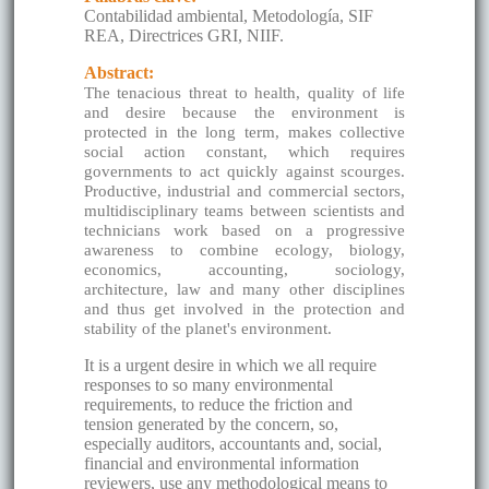
Contabilidad ambiental, Metodología, SIF
REA, Directrices GRI, NIIF.
Abstract:
The tenacious threat to health, quality of life
and desire because the environment is
protected in the long term, makes collective
social action constant, which requires
governments to act quickly against scourges.
Productive, industrial and commercial sectors,
multidisciplinary teams between scientists and
technicians work based on a progressive
awareness to combine ecology, biology,
economics, accounting, sociology,
architecture, law and many other disciplines
and thus get involved in the protection and
stability of the planet's environment.
It is a urgent desire in which we all require
responses to so many environmental
requirements, to reduce the friction and
tension generated by the concern, so,
especially auditors, accountants and, social,
financial and environmental information
reviewers, use any methodological means to