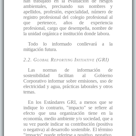
han trabajado en la evaluación de riesgos
ambientales, precisando sus nombres y
apellidos, profesión, especialidad, número de
registro profesional del colegio profesional al
que pertenece, años de experiencia
profesional, cargo que desempeña, nombre de
la unidad orgánica e institución donde labora.
Todo lo informado conllevará a la
mitigación futura.
2.2. Global Reporting Initiative (GRI)
Las normas de información de
sostenibilidad facilitan al Gobierno
Corporativo informar sobre emisiones, uso de
electricidad y agua, prácticas laborales y otros
temas.
En los Estándares GRI, a menos que se
indique lo contrario, "impacto" se refiere al
efecto que una organización tiene en la
economía, medio ambiente y/o sociedad, que a
su vez puede indicar su contribución (positiva
o negativa) al desarrollo sostenible. El término
"impacto" puede referirse a positivo, negativo,