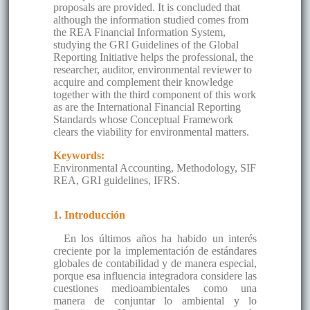
proposals are provided. It is concluded that
although the information studied comes from
the REA Financial Information System,
studying the GRI Guidelines of the Global
Reporting Initiative helps the professional, the
researcher, auditor, environmental reviewer to
acquire and complement their knowledge
together with the third component of this work
as are the International Financial Reporting
Standards whose Conceptual Framework
clears the viability for environmental matters.
Keywords:
Environmental Accounting, Methodology, SIF
REA, GRI guidelines, IFRS.
1. Introducción
En los últimos años ha habido un interés
creciente por la implementación de estándares
globales de contabilidad y de manera especial,
porque esa influencia integradora considere las
cuestiones medioambientales como una
manera de conjuntar lo ambiental y lo