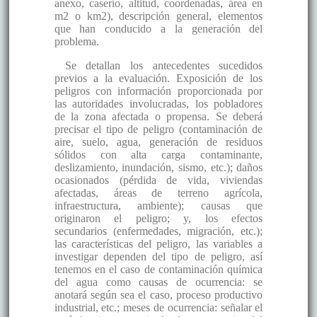
anexo, caserío, altitud, coordenadas, área en
m2 o km2), descripción general, elementos
que han conducido a la generación del
problema.
Se detallan los antecedentes sucedidos
previos a la evaluación. Exposición de los
peligros con información proporcionada por
las autoridades involucradas, los pobladores
de la zona afectada o propensa. Se deberá
precisar el tipo de peligro (contaminación de
aire, suelo, agua, generación de residuos
sólidos con alta carga contaminante,
deslizamiento, inundación, sismo, etc.); daños
ocasionados (pérdida de vida, viviendas
afectadas, áreas de terreno agrícola,
infraestructura, ambiente); causas que
originaron el peligro; y, los efectos
secundarios (enfermedades, migración, etc.);
las características del peligro, las variables a
investigar dependen del tipo de peligro, así
tenemos en el caso de contaminación química
del agua como causas de ocurrencia: se
anotará según sea el caso, proceso productivo
industrial, etc.; meses de ocurrencia: señalar el