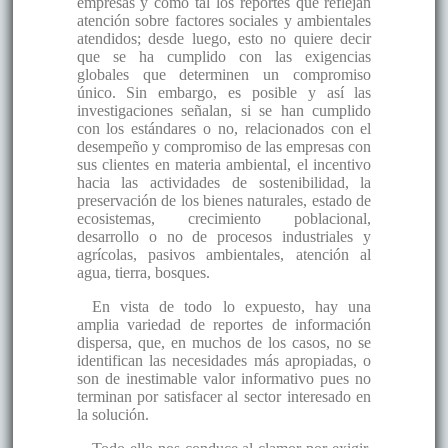
empresas y como tal los reportes que reflejan
atención sobre factores sociales y ambientales
atendidos; desde luego, esto no quiere decir
que se ha cumplido con las exigencias
globales que determinen un compromiso
único. Sin embargo, es posible y así las
investigaciones señalan, si se han cumplido
con los estándares o no, relacionados con el
desempeño y compromiso de las empresas con
sus clientes en materia ambiental, el incentivo
hacia las actividades de sostenibilidad, la
preservación de los bienes naturales, estado de
ecosistemas, crecimiento poblacional,
desarrollo o no de procesos industriales y
agrícolas, pasivos ambientales, atención al
agua, tierra, bosques.
En vista de todo lo expuesto, hay una
amplia variedad de reportes de información
dispersa, que, en muchos de los casos, no se
identifican las necesidades más apropiadas, o
son de inestimable valor informativo pues no
terminan por satisfacer al sector interesado en
la solución.