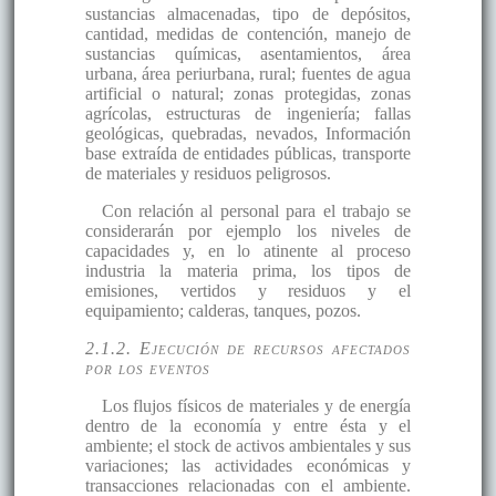
sustancias almacenadas, tipo de depósitos,
cantidad, medidas de contención, manejo de
sustancias químicas, asentamientos, área
urbana, área periurbana, rural; fuentes de agua
artificial o natural; zonas protegidas, zonas
agrícolas, estructuras de ingeniería; fallas
geológicas, quebradas, nevados, Información
base extraída de entidades públicas, transporte
de materiales y residuos peligrosos.
Con relación al personal para el trabajo se
considerarán por ejemplo los niveles de
capacidades y, en lo atinente al proceso
industria la materia prima, los tipos de
emisiones, vertidos y residuos y el
equipamiento; calderas, tanques, pozos.
2.1.2. Ejecución de recursos afectados
por los eventos
Los flujos físicos de materiales y de energía
dentro de la economía y entre ésta y el
ambiente; el stock de activos ambientales y sus
variaciones; las actividades económicas y
transacciones relacionadas con el ambiente.