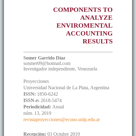
COMPONENTS TO
ANALYZE
ENVIROMENTAL
ACCOUNTING
RESULTS
Somer
Garrido Díaz
sonmer09@hotmail.com
Investigador independiente
,
Venezuela
Proyecciones
Universidad Nacional de La Plata, Argentina
ISSN:
1850-6242
ISSN-e:
2618-5474
Periodicidad:
Anual
núm. 13,
2019
revistaproyecciones@econo.unlp.edu.ar
Recepción:
03 Octubre 2019