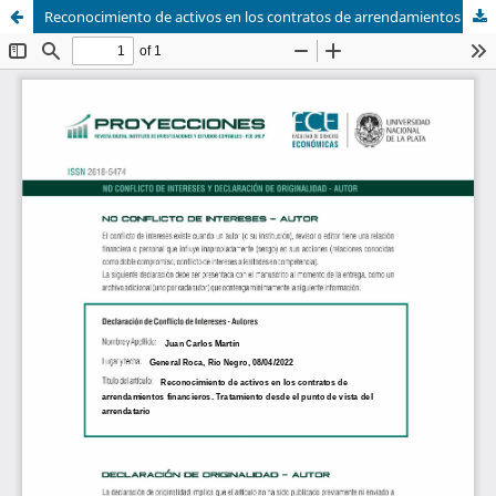
Reconocimiento de activos en los contratos de arrendamientos financieros. Tratamiento desde el punto de vista del arrendatario