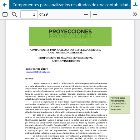
Componentes para analizar los resultados de una contabilidad ambiental