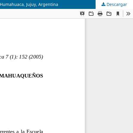
m Humahuaca, Jujuy, Argentina
Descargar