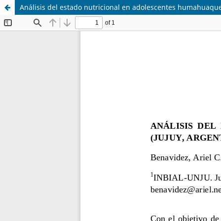
Análisis del estado nutricional en adolescentes humahuaqueñ