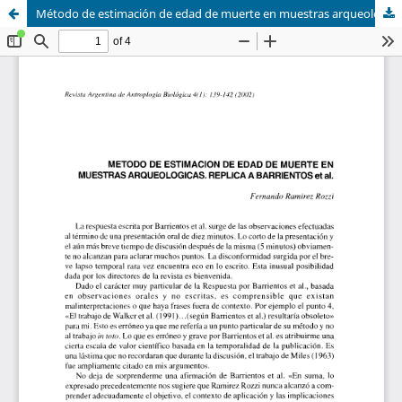
Método de estimación de edad de muerte en muestras arqueológicas. Réplica a Barrientos et al.