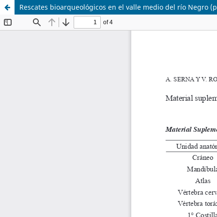
Rescates bioarqueológicos en el valle medio del río Negro (p