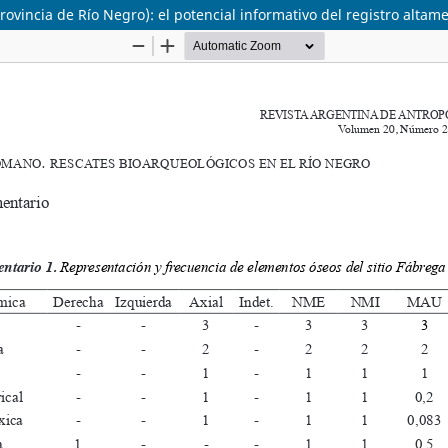
rovincia de Río Negro): el potencial informativo del registro alta