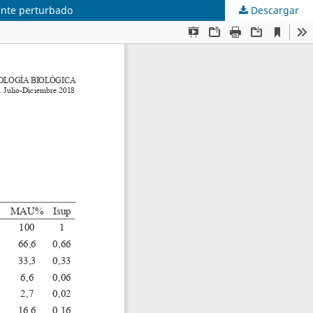
mente perturbado
Descargar