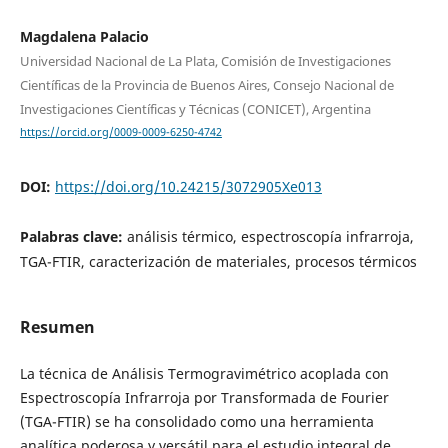
Magdalena Palacio
Universidad Nacional de La Plata, Comisión de Investigaciones
Científicas de la Provincia de Buenos Aires, Consejo Nacional de
Investigaciones Científicas y Técnicas (CONICET), Argentina
https://orcid.org/0009-0009-6250-4742
DOI:
https://doi.org/10.24215/3072905Xe013
Palabras clave:
análisis térmico, espectroscopía infrarroja,
TGA-FTIR, caracterización de materiales, procesos térmicos
Resumen
La técnica de Análisis Termogravimétrico acoplada con
Espectroscopía Infrarroja por Transformada de Fourier
(TGA-FTIR) se ha consolidado como una herramienta
analítica poderosa y versátil para el estudio integral de