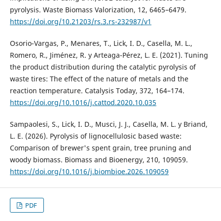
pyrolysis. Waste Biomass Valorization, 12, 6465–6479.
https://doi.org/10.21203/rs.3.rs-232987/v1
Osorio-Vargas, P., Menares, T., Lick, I. D., Casella, M. L.,
Romero, R., Jiménez, R. y Arteaga-Pérez, L. E. (2021). Tuning
the product distribution during the catalytic pyrolysis of
waste tires: The effect of the nature of metals and the
reaction temperature. Catalysis Today, 372, 164–174.
https://doi.org/10.1016/j.cattod.2020.10.035
Sampaolesi, S., Lick, I. D., Musci, J. J., Casella, M. L. y Briand,
L. E. (2026). Pyrolysis of lignocellulosic based waste:
Comparison of brewer's spent grain, tree pruning and
woody biomass. Biomass and Bioenergy, 210, 109059.
https://doi.org/10.1016/j.biombioe.2026.109059
PDF