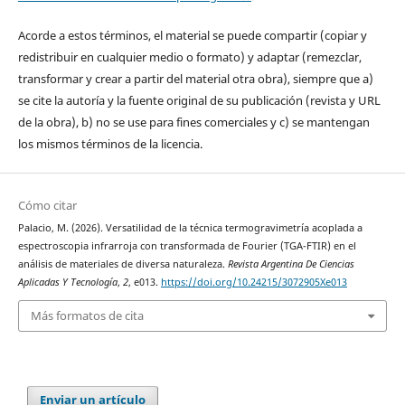
Acorde a estos términos, el material se puede compartir (copiar y
redistribuir en cualquier medio o formato) y adaptar (remezclar,
transformar y crear a partir del material otra obra), siempre que a)
se cite la autoría y la fuente original de su publicación (revista y URL
de la obra), b) no se use para fines comerciales y c) se mantengan
los mismos términos de la licencia.
Cómo citar
Palacio, M. (2026). Versatilidad de la técnica termogravimetría acoplada a
espectroscopia infrarroja con transformada de Fourier (TGA-FTIR) en el
análisis de materiales de diversa naturaleza.
Revista Argentina De Ciencias
Aplicadas Y Tecnología
,
2
, e013.
https://doi.org/10.24215/3072905Xe013
Más formatos de cita
Enviar un artículo