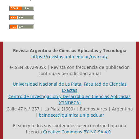
Revista Argentina de Ciencias Aplicadas y Tecnología
https://revistas.unlp.edu.ar/rearcat/
e-ISSN 3072-905X | Revista con frecuencia de publicación
continua y periodicidad anual
Universidad Nacional de La Plata
,
Facultad de Ciencias
Exactas
Centro de Investigación y Desarrollo en Ciencias Aplicadas
(CINDECA)
Calle 47 N.° 257 | La Plata (1900) | Buenos Aires | Argentina
|
bcindeca@quimica.unlp.edu.ar
El sitio y todos sus contenidos se encuentran bajo una
licencia
Creative Commons BY-NC-SA 4.0