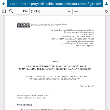
Las puntas de proyectil Diablo como indicador cronológico del Holoceno medio en la Puna argentina