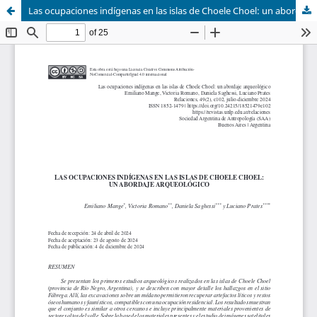
Las ocupaciones indígenas en las islas de Choele Choel: un abordaje arqueológico