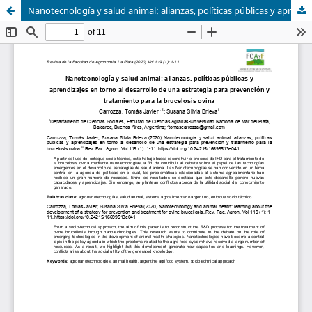
Nanotecnología y salud animal: alianzas, políticas públicas y aprendizajes en torno al desarrollo de una estrategia para prevención y tratamiento para la brucelosis ovina