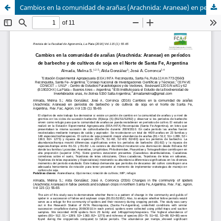
Cambios en la comunidad de arañas (Arachnida: Araneae) en períodos de barbecho y de cultivos de soja en el Norte de Santa Fe, Argentina