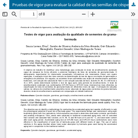
Pruebas de vigor para evaluar la calidad de las semillas de césped Bermuda