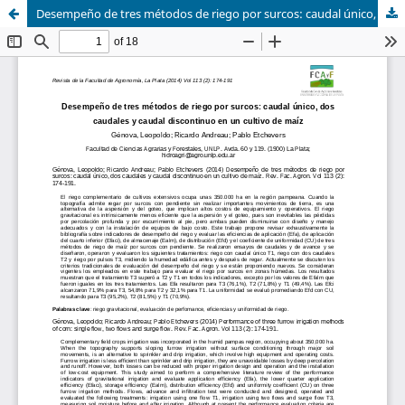
Desempeño de tres métodos de riego por surcos: caudal único, dos caudales y caudal discontinuo en un cultivo de maíz