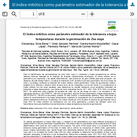
El índice mitótico como parámetro estimador de la tolerancia a bajas temperaturas durante la germinación de Zea mays