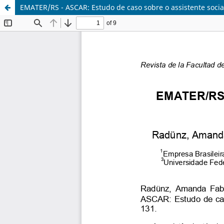
EMATER/RS - ASCAR: Estudo de caso sobre o assistente social