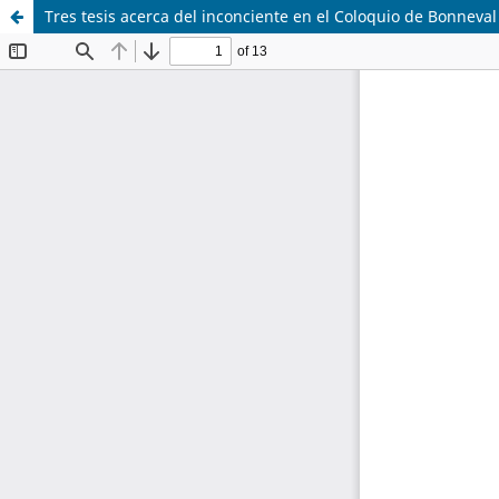
Tres tesis acerca del inconciente en el Coloquio de Bonneval