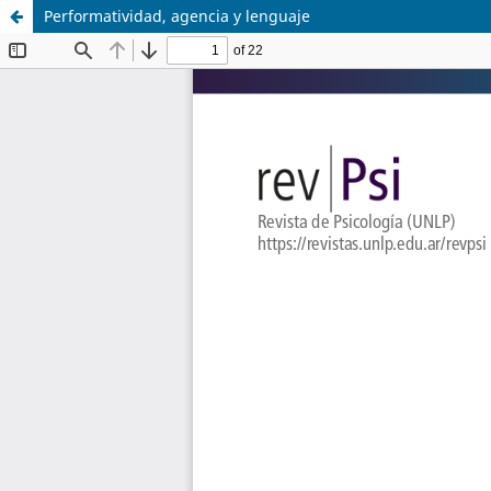
Performatividad, agencia y lenguaje