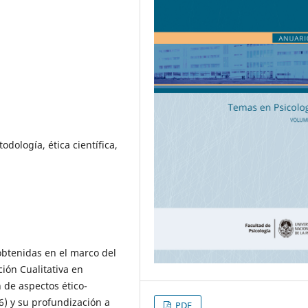
dología, ética científica,
obtenidas en el marco del
ión Cualitativa en
n de aspectos ético-
6) y su profundización a
PDF