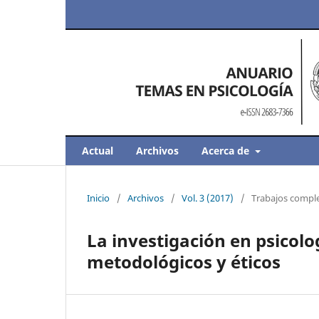
Actual
Archivos
Acerca de
Inicio
/
Archivos
/
Vol. 3 (2017)
/
Trabajos compl
La investigación en psicolo
metodológicos y éticos