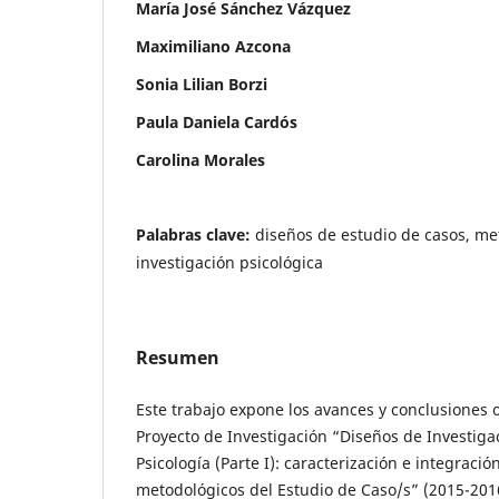
María José Sánchez Vázquez
Maximiliano Azcona
Sonia Lilian Borzi
Paula Daniela Cardós
Carolina Morales
Palabras clave:
diseños de estudio de casos, meto
investigación psicológica
Resumen
Este trabajo expone los avances y conclusiones 
Proyecto de Investigación “Diseños de Investigac
Psicología (Parte I): caracterización e integració
metodológicos del Estudio de Caso/s” (2015-201