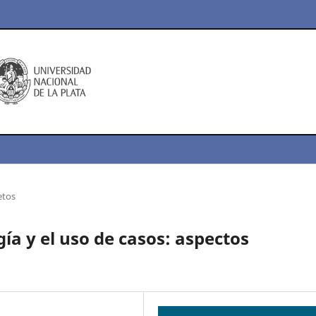
etos
gía y el uso de casos: aspectos