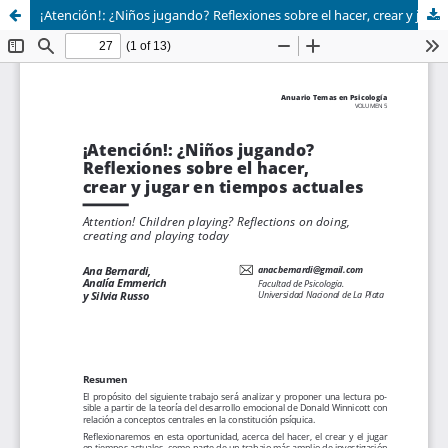
¡Atención!: ¿Niños jugando? Reflexiones sobre el hacer, crear y jugar en tiempos actuales