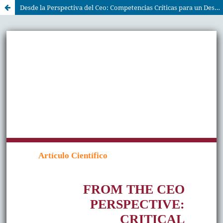
Desde la Perspectiva del Ceo: Competencias Críticas para un Desempeño Efectivo